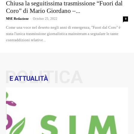
Chiusa la seguitissima trasmissione “Fuori dal
Coro” di Mario Giordano –...
MSE Redazione
-
October 25, 2022
0
Come una voce nel deserto negli anni di emergenza, "Fuori dal Coro" è
stata l'unica trasmissione giornalistica mainstream a segnalare le tante
contraddizioni relative...
POLITICA
E ATTUALITÀ