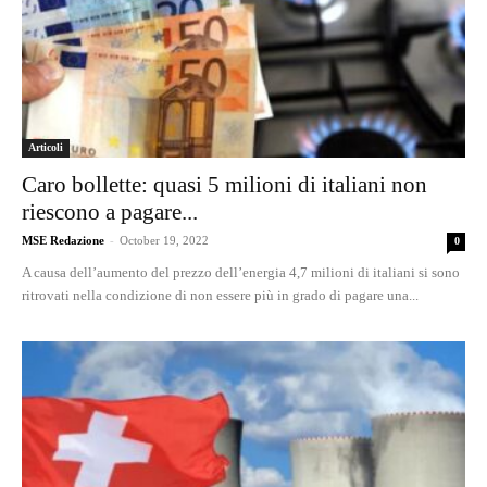
Articoli
Caro bollette: quasi 5 milioni di italiani non
riescono a pagare...
MSE Redazione
-
October 19, 2022
0
A causa dell’aumento del prezzo dell’energia 4,7 milioni di italiani si sono
ritrovati nella condizione di non essere più in grado di pagare una...