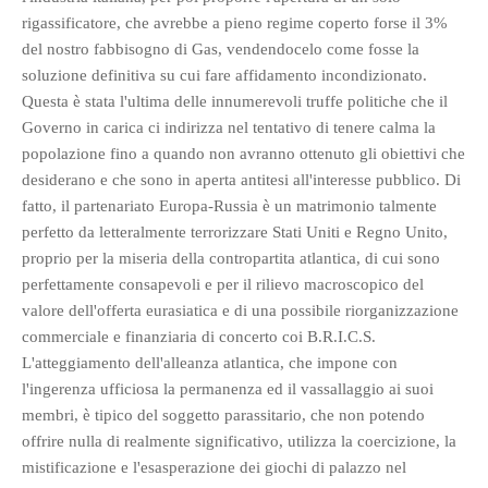
rigassificatore, che avrebbe a pieno regime coperto forse il 3%
del nostro fabbisogno di Gas, vendendocelo come fosse la
soluzione definitiva su cui fare affidamento incondizionato.
Questa è stata l'ultima delle innumerevoli truffe politiche che il
Governo in carica ci indirizza nel tentativo di tenere calma la
popolazione fino a quando non avranno ottenuto gli obiettivi che
desiderano e che sono in aperta antitesi all'interesse pubblico. Di
fatto, il partenariato Europa-Russia è un matrimonio talmente
perfetto da letteralmente terrorizzare Stati Uniti e Regno Unito,
proprio per la miseria della contropartita atlantica, di cui sono
perfettamente consapevoli e per il rilievo macroscopico del
valore dell'offerta eurasiatica e di una possibile riorganizzazione
commerciale e finanziaria di concerto coi B.R.I.C.S.
L'atteggiamento dell'alleanza atlantica, che impone con
l'ingerenza ufficiosa la permanenza ed il vassallaggio ai suoi
membri, è tipico del soggetto parassitario, che non potendo
offrire nulla di realmente significativo, utilizza la coercizione, la
mistificazione e l'esasperazione dei giochi di palazzo nel