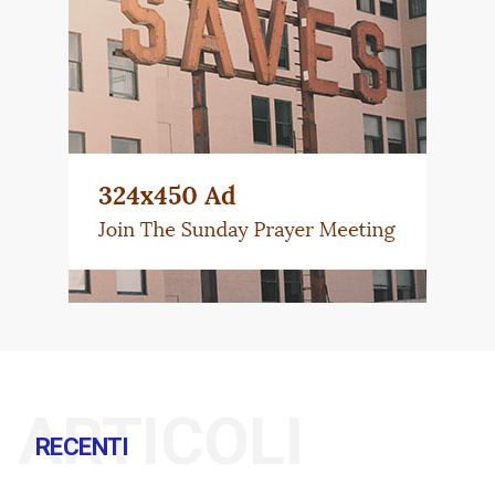
ARTICOLI
RECENTI