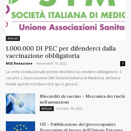
Articoli
1.000.000 DI PEC per difenderci dalla
vaccinazione obbligatoria
MSE Redazione
-
November 16, 2022
0
La corte costituzionale presto deciderà se rendere obbligatorio il
vaccino. L'Associazione SIM Società Italiana di Medicina, dichiara:
Inutile quindi ricordarvi che qui si gioca il...
Miocarditi da vaccino – Meccanica dei rischi
nell’assunzione
October 18, 2022
Articoli
UE – Pubblicazione del (preoccupante)
Programma di lavoro dell’Unione Europea