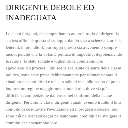
DIRIGENTE DEBOLE ED
INADEGUATA
Le classi dirigenti, da sempre hanno avuto il ruolo di dirigere la
società affinché questa si sviluppi, dando vita a scienziati, artisti,
letterati, imprenditori, purtroppo questo sta avvenendo sempre
meno, perché vi è la volontà politica di impedirlo, depotenziando
la scuola, lo stato sociale e togliendo le condizioni che
agevolano tali processi. Tali scelte scellerate da parte della classe
politica, sono state prese deliberatamente per ridimensionare il
cittadino nei suoi diritti e nel suo stile di vita, allo scopo di poter
imporre un regime maggiormente totalitario, dove sia più
difficile la competizione dal basso nei confronti della classe
dirigente. Pertanto le classi dirigenti attuali, avendo tradito il loro
compito di coadiuvare l'evoluzione ed il progresso sociale, non
sono più da ritenersi degni ne tantomeno credibili per svolgere il
compito che spetterebbe loro.