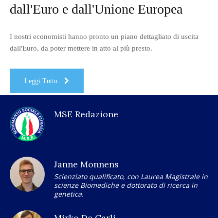
dall'Euro e dall'Unione Europea
I nostri economisti hanno pronto un piano dettagliato di uscita
dall'Euro, da poter mettere in atto al più presto.
Leggi Tutto
MSE Redazione
Janne Monnens
Scienziato qualificato, con Laurea Magistrale in
scienze Biomediche e dottorato di ricerca in
genetica.
Mirko De Carli