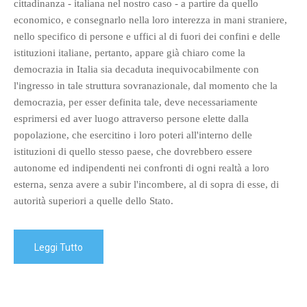
cittadinanza - italiana nel nostro caso - a partire da quello
economico, e consegnarlo nella loro interezza in mani straniere,
nello specifico di persone e uffici al di fuori dei confini e delle
istituzioni italiane, pertanto, appare già chiaro come la
democrazia in Italia sia decaduta inequivocabilmente con
l'ingresso in tale struttura sovranazionale, dal momento che la
democrazia, per esser definita tale, deve necessariamente
esprimersi ed aver luogo attraverso persone elette dalla
popolazione, che esercitino i loro poteri all'interno delle
istituzioni di quello stesso paese, che dovrebbero essere
autonome ed indipendenti nei confronti di ogni realtà a loro
esterna, senza avere a subir l'incombere, al di sopra di esse, di
autorità superiori a quelle dello Stato.
Leggi Tutto