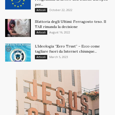
per...
October 22, 2022
Articoli
Sfattoria degli Ultimi: Ferragosto teso. Il
TAR rimanda la decisione
August 16, 2022
Articoli
L’Ideologia “Zero Trust” – Ecco come
tagliare fuori da Internet chiunque...
March 5, 2023
Articoli