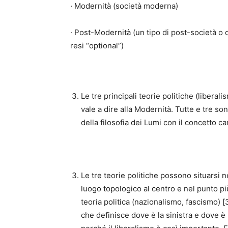
· Modernità (società moderna)
· Post-Modernità (un tipo di post-società o di
resi “optional”)
Le tre principali teorie politiche (lib
vale a dire alla Modernità. Tutte e tre
della filosofia dei Lumi con il concetto 
Le tre teorie politiche possono situarsi ne
luogo topologico al centro e nel punto pi
teoria politica (nazionalismo, fascismo) [
che definisce dove è la sinistra e dove è 