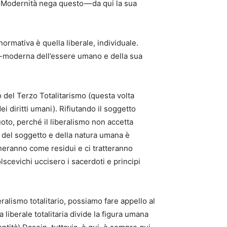
La Modernità nega questo — da qui la sua
ormativa è quella liberale, individuale.
e-moderna dell’essere umano e della sua
 del Terzo Totalitarismo (questa volta
ei diritti umani). Rifiutando il soggetto
oto, perché il liberalismo non accetta
 del soggetto e della natura umana è
cheranno come residui e ci tratteranno
scevichi uccisero i sacerdoti e principi
ralismo totalitario, possiamo fare appello al
liberale totalitaria divide la figura umana