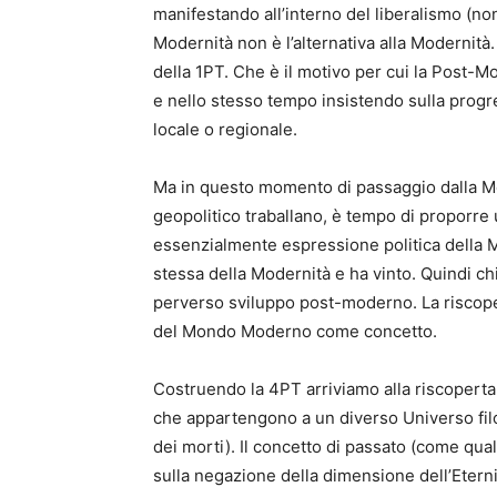
manifestando all’interno del liberalismo (non
Modernità non è l’alternativa alla Modernità
della 1PT. Che è il motivo per cui la Post-
e nello stesso tempo insistendo sulla progr
locale o regionale.
Ma in questo momento di passaggio dalla Mode
geopolitico traballano, è tempo di proporre u
essenzialmente espressione politica della Mod
stessa della Modernità e ha vinto. Quindi ch
perverso sviluppo post-moderno. La riscoperta
del Mondo Moderno come concetto.
Costruendo la 4PT arriviamo alla riscoperta 
che appartengono a un diverso Universo filosof
dei morti). Il concetto di passato (come q
sulla negazione della dimensione dell’Eterni