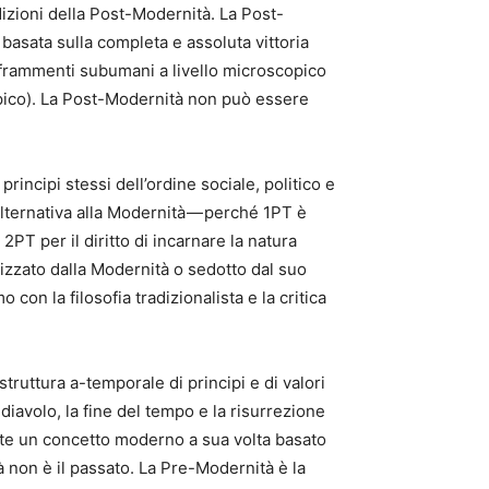
ndizioni della Post-Modernità. La Post-
 basata sulla completa e assoluta vittoria
 frammenti subumani a livello microscopico
opico). La Post-Modernità non può essere
incipi stessi dell’ordine sociale, politico e
’Alternativa alla Modernità — perché 1PT è
PT per il diritto di incarnare la natura
tizzato dalla Modernità o sedotto dal suo
on la filosofia tradizionalista e la critica
ruttura a-temporale di principi e di valori
 diavolo, la fine del tempo e la risurrezione
nte un concetto moderno a sua volta basato
 non è il passato. La Pre-Modernità è la