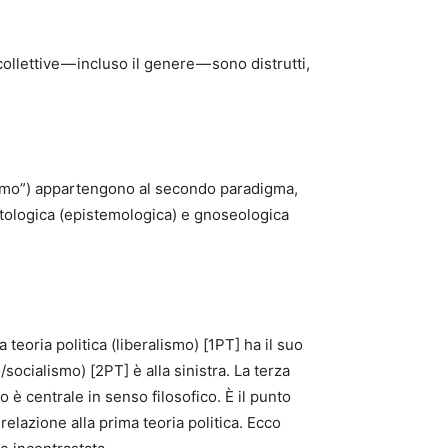
ollettive — incluso il genere — sono distrutti,
cismo”) appartengono al secondo paradigma,
tologica (epistemologica) e gnoseologica
 teoria politica (liberalismo) [1PT] ha il suo
socialismo) [2PT] è alla sinistra. La terza
 è centrale in senso filosofico. È il punto
relazione alla prima teoria politica. Ecco