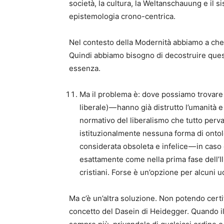
società, la cultura, la Weltanschauung e il 
epistemologia crono-centrica.
Nel contesto della Modernità abbiamo a che f
Quindi abbiamo bisogno di decostruire ques
essenza.
Ma il problema è: dove possiamo trovare 
liberale) — hanno già distrutto l’umanità e
normativo del liberalismo che tutto perva
istituzionalmente nessuna forma di ontol
considerata obsoleta e infelice — in caso
esattamente come nella prima fase dell’I
cristiani. Forse è un’opzione per alcuni 
Ma c’è un’altra soluzione. Non potendo certi
concetto del Dasein di Heidegger. Quando il 