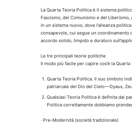
La Quarta Teoria Politica è il sistema politic
Fascismo, del Comunismo e del Liberismo, all
in un sistema nuovo, dove l’alleanza politi
consapevole, cui segue un coordinamento di i
accordo solido, limpido e duraturo sull’appli
Le tre principali teorie politiche
Il modo più facile per capire cos’è la Quart
Quarta Teoria Politica. Il suo simbolo in
patriarcale del Dio del Cielo — Dyaus, Ze
Qualsiasi Teoria Politica è definita dai 
Politica correttamente dobbiamo prendere
· Pre-Modernità (società tradizionale)