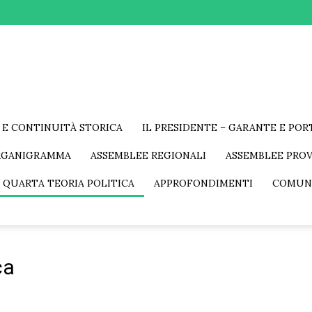
 E CONTINUITÀ STORICA
IL PRESIDENTE – GARANTE E PO
RGANIGRAMMA
ASSEMBLEE REGIONALI
ASSEMBLEE PROV
 QUARTA TEORIA POLITICA
APPROFONDIMENTI
COMUN
ca