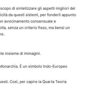
scopo di sintetizzare gli aspetti migliori del
cità da questi sistemi, per fonderli appunto
a un avvicinamento consensuale e
lta, senza un criterio fisso, ma bensì un
re.
nte insieme di immagini.
lla Monarchia. È un simbolo Indo-Europeo
esti. Così, per capire la Quarta Teoria