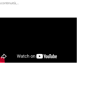
scontinuità,...