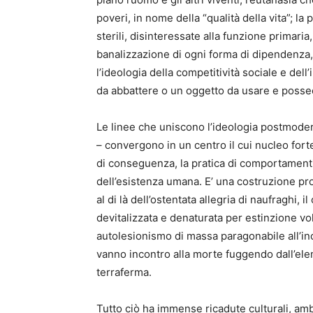
poveri, in nome della “qualità della vita”; la
sterili, disinteressate alla funzione primaria,
banalizzazione di ogni forma di dipendenza, d
l’ideologia della competitività sociale e del
da abbattere o un oggetto da usare e poss
Le linee che uniscono l’ideologia postmoder
– convergono in un centro il cui nucleo forte 
di conseguenza, la pratica di comportamenti e 
dell’esistenza umana. E’ una costruzione p
al di là dell’ostentata allegria di naufraghi, il
devitalizzata e denaturata per estinzione vol
autolesionismo di massa paragonabile all’in
vanno incontro alla morte fuggendo dall’eleme
terraferma.
Tutto ciò ha immense ricadute culturali, amb