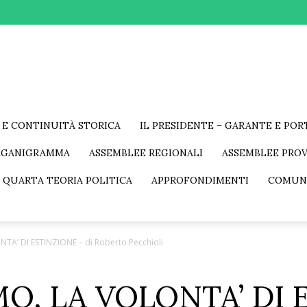
 E CONTINUITÀ STORICA
IL PRESIDENTE – GARANTE E PO
RGANIGRAMMA
ASSEMBLEE REGIONALI
ASSEMBLEE PROV
 QUARTA TEORIA POLITICA
APPROFONDIMENTI
COMUN
A’ DI ESTINZIONE – di Roberto Pecchioli
O, LA VOLONTA’ DI 