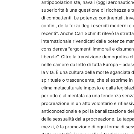
antipopolazioniste, navali (oggi aeronautiche
superiorità è una questione di ricchezza e 
di combattenti. Le potenze continentali, inve
confini, della forza degli eserciti moderni
recenti”. Anche Carl Schmitt rilevò la stretta
internazionale rivendicati dalle potenze mari
considerava “argomenti immorali e disumani
liberale”. Oltre la transizione demografica 
nelle camere da letto di tutta Europa – ades
la vita. È una cultura della morte sganciata
spirituale o trascendente, che si esprime in 
clima metaculturale imposto e dalla legislazi
periodo è alimentata da una tendenza senza 
procreazione in un atto volontario e riflessi
anticoncezionale e poi la banalizzazione de
della sessualità dalla procreazione. La tap
mezzi, è la promozione di ogni forma di sess