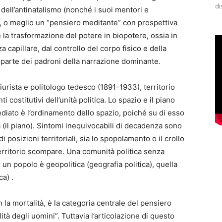
di
 dell’antinatalismo (nonché i suoi mentori e
, o meglio un “pensiero meditante” con prospettiva
 è la trasformazione del potere in biopotere, ossia in
a capillare, dal controllo del corpo fisico e della
parte dei padroni della narrazione dominante.
iurista e politologo tedesco (1891-1933), territorio
costitutivi dell’unità politica. Lo spazio e il piano
ediato è l’ordinamento dello spazio, poiché su di esso
 (il piano). Sintomi inequivocabili di decadenza sono
di posizioni territoriali, sia lo spopolamento o il crollo
territorio scompare. Una comunità politica senza
 un popolo è geopolitica (geografia politica), quella
a) .
 la mortalità, è la categoria centrale del pensiero
alità degli uomini”. Tuttavia l’articolazione di questo