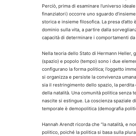
Perciò, prima di esaminare l’universo ideale
finanziatori) occorre uno sguardo d’insieme
storica e insieme filosofica. La presa d’atto
dominio sulla vita, a partire dalla sorveglianz
capacità di determinare i comportamenti da 
Nella teoria dello Stato di Hermann Heller, g
(spazio) e popolo (tempo) sono i due elementi 
configurano la forma politica; l’oggetto imm
si organizza e persiste la convivenza umana
sia il restringimento dello spazio, la perdita 
della natalità. Una comunità politica senza 
nascite si estingue. La coscienza spaziale di
temporale è demopolitica (demografia politic
Hannah Arendt ricorda che “la natalità, e non
politico, poiché la politica si basa sulla plur