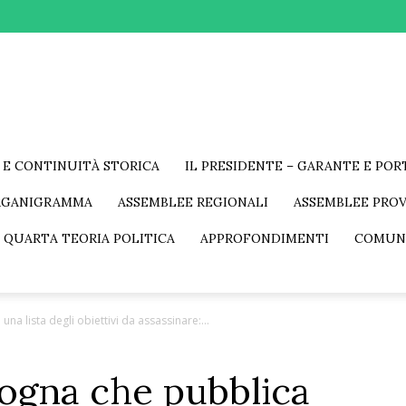
 E CONTINUITÀ STORICA
IL PRESIDENTE – GARANTE E PO
RGANIGRAMMA
ASSEMBLEE REGIONALI
ASSEMBLEE PROV
 QUARTA TEORIA POLITICA
APPROFONDIMENTI
COMUN
una lista degli obiettivi da assassinare:...
rgogna che pubblica