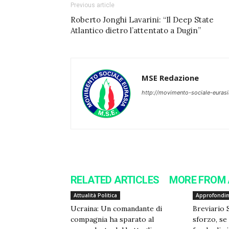
Previous article
Roberto Jonghi Lavarini: “Il Deep State
Atlantico dietro l’attentato a Dugin”
MSE Redazione
http://movimento-sociale-eurasi
RELATED ARTICLES
MORE FROM
Attualità Politica
Approfondim
Ucraina: Un comandante di
Breviario 
compagnia ha sparato al
sforzo, se