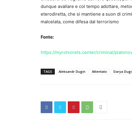
dunque avallare e col tempo adottare, metod
eterodiretta, che si mantiene a suon di crim
malcelata, come difesa dal terrorismo
Fonte:
https://myrotvorets.center/criminal/platon
TAGS
Aleksandr Dugin
Attentato
Darya Dugi