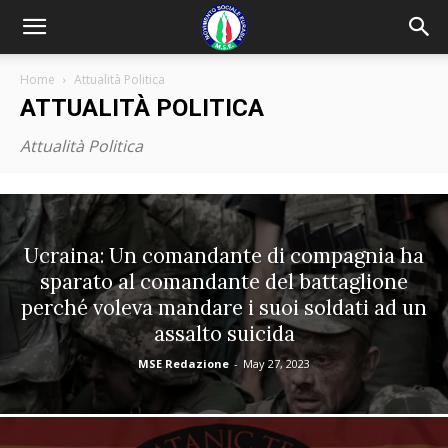
Home
Attualità Politica
ATTUALITÀ POLITICA
Attualità Politica
Ucraina: Un comandante di compagnia ha
sparato al comandante del battaglione
perché voleva mandare i suoi soldati ad un
assalto suicida
MSE Redazione
-
May 27, 2023