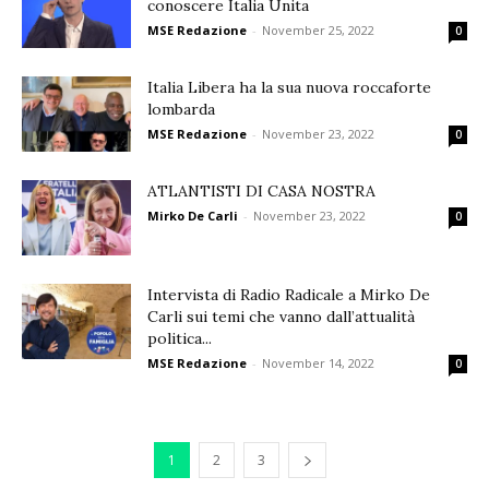
conoscere Italia Unita
MSE Redazione
-
November 25, 2022
0
Italia Libera ha la sua nuova roccaforte
lombarda
MSE Redazione
-
November 23, 2022
0
ATLANTISTI DI CASA NOSTRA
Mirko De Carli
-
November 23, 2022
0
Intervista di Radio Radicale a Mirko De
Carli sui temi che vanno dall’attualità
politica...
MSE Redazione
-
November 14, 2022
0
1
2
3