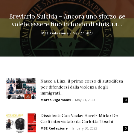
Breviario Suicida – Ancora uno sforzo, se
volete essere fino in fondo di sinistra…
MSE Redazione
-
May 27, 2023
Nasce a Linz, il primo corso di autodifesa
per difendersi dalla violenza degli
immigrati...
Marco Rigamonti
-
May 21, 2023
0
Dissidenti Con Vaclav Havel- Mirko De
Carli intervistato da Carlotta Toschi
MSE Redazione
-
January 30, 2023
0