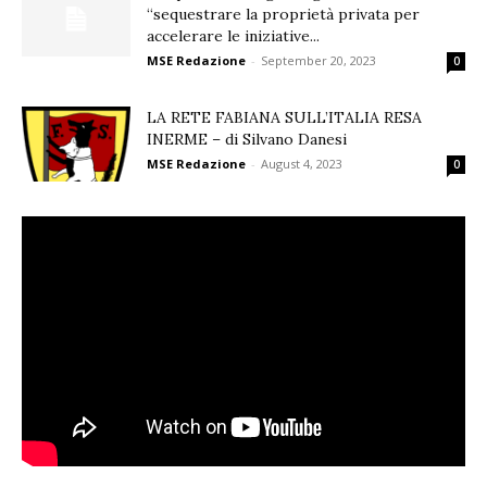
“sequestrare la proprietà privata per
accelerare le iniziative...
MSE Redazione
-
September 20, 2023
0
LA RETE FABIANA SULL’ITALIA RESA
INERME – di Silvano Danesi
MSE Redazione
-
August 4, 2023
0