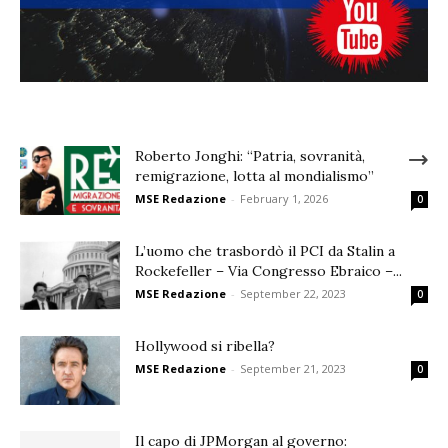
Roberto Jonghi: “Patria, sovranità,
remigrazione, lotta al mondialismo”
MSE Redazione
-
February 1, 2026
0
L’uomo che trasbordò il PCI da Stalin a
Rockefeller – Via Congresso Ebraico –...
MSE Redazione
-
September 22, 2023
0
Hollywood si ribella?
MSE Redazione
-
September 21, 2023
0
Il capo di JPMorgan al governo: