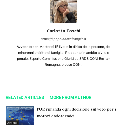
Carlotta Toschi
https://ilpopolodellafamiglia.it
Avvocato con Master di II° livello in diritto delle persone, dei
minorenni e diritto di famiglia. Praticante in ambito civile e
penale. Esperto Commissione Giuridica SRDS CONI Emilia-
Romagna, presso CONI.
RELATED ARTICLES
MORE FROM AUTHOR
l’UE rimanda ogni decisione sul veto per i
motori endotermici
Articoli