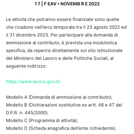
1 7 | F EAV • NOVEMB R E 2022
Le attività che potranno essere finanziate sono quelle
che ricadono nell’arco temporale tra il 23 agosto 2022 ed
il 31 dicembre 2023. Per partecipare alla domanda di
ammissione al contributo, è prevista una modulistica
specifica, da reperire direttamente sul sito istituzionale
del Ministero del Lavoro e delle Politiche Sociali, al
seguente indirizzo:
https://www.lavoro.gov.it/:
Modello A (Domanda di ammissione al contributo);
Modello B (Dichiarazioni sostitutive ex artt. 46 e 47 del
D.P.R. n. 445/2000);
Modello C (Programma di attività);
Modello D (Scheda anagrafica dell’ente richiedente).