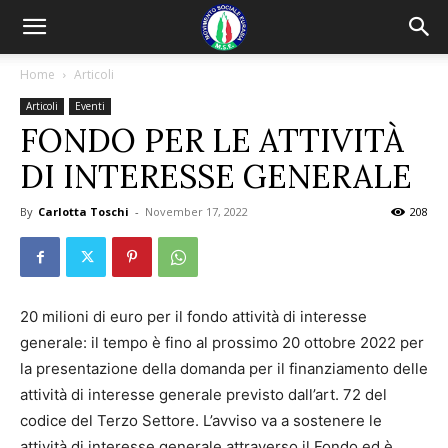
Home
Articoli
Articoli
Eventi
FONDO PER LE ATTIVITÀ
DI INTERESSE GENERALE
By
Carlotta Toschi
-
November 17, 2022
208
20 milioni di euro per il fondo attività di interesse
generale: il tempo è fino al prossimo 20 ottobre 2022 per
la presentazione della domanda per il finanziamento delle
attività di interesse generale previsto dall’art. 72 del
codice del Terzo Settore. L’avviso va a sostenere le
attività di interesse generale attraverso il Fondo ed è