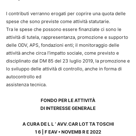
I contributi verranno erogati per coprire una quota delle
spese che sono previste come attività statutarie.
Tra le spese che possono essere finanziate ci sono le
attività di tutela, rappresentanza, promozione e supporto
delle ODV, APS, fondazioni enti; il monitoraggio delle
attività anche circa l’impatto sociale, come previsto e
disciplinato dal DM 85 del 23 luglio 2019, la promozione e
lo sviluppo delle attività di controllo, anche in forma di
autocontrollo ed
assistenza tecnica.
FONDO PER LE ATTIVITÀ
DI INTERESSE GENERALE
A CURA DE L L ‘ AVV. CAR LOT TA TOSCHI
1 6 | F EAV • NOVEMB R E 2022