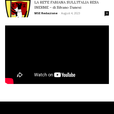
LA RETE FABIANA SULL’ITALIA RESA
INERME – di Silvano Danesi
MSE Redazione
-
August 4, 2023
0