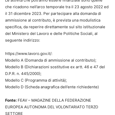
Le attività che potranno essere finanziate sono quelle
che ricadono nell’arco temporale tra il 23 agosto 2022 ed
il 31 dicembre 2023. Per partecipare alla domanda di
ammissione al contributo, è prevista una modulistica
specifica, da reperire direttamente sul sito istituzionale
del Ministero del Lavoro e delle Politiche Sociali, al
seguente indirizzo:
https://www.lavoro.gov.it/:
Modello A (Domanda di ammissione al contributo);
Modello B (Dichiarazioni sostitutive ex artt. 46 e 47 del
D.P.R. n. 445/2000);
Modello C (Programma di attività);
Modello D (Scheda anagrafica dell’ente richiedente)
Fonte:
FEAV – MAGAZINE DELLA FEDERAZIONE
EUROPEA AUTONOMA DEL VOLONTARIATO TERZO
SETTORE