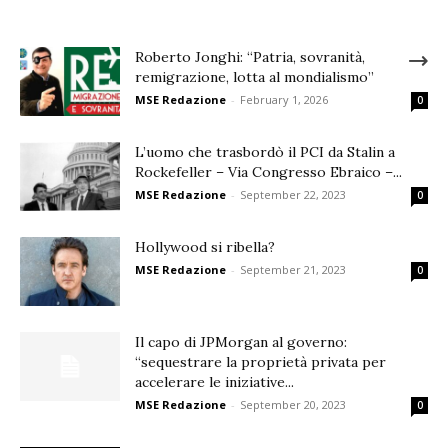
Roberto Jonghi: “Patria, sovranità,
remigrazione, lotta al mondialismo”
MSE Redazione
-
February 1, 2026
0
L’uomo che trasbordò il PCI da Stalin a
Rockefeller – Via Congresso Ebraico –...
MSE Redazione
-
September 22, 2023
0
Hollywood si ribella?
MSE Redazione
-
September 21, 2023
0
Il capo di JPMorgan al governo:
“sequestrare la proprietà privata per
accelerare le iniziative...
MSE Redazione
-
September 20, 2023
0