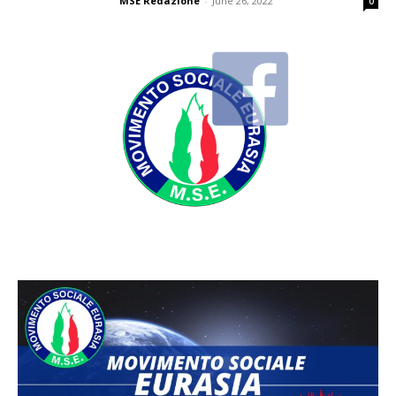
MSE Redazione
-
June 26, 2022
0