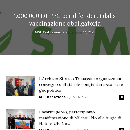
1.000.000 DI PEC per difenderci dalla
vaccinazione obbligatoria
MSE Redazione
-
November 16, 2022
L’Archivio Storico Tomassini organizza un
convegno sull’attuale congiuntura storica e
geopolitica
MSE Redazione
-
July 14, 2022
0
Lavarini (MSE), partecipiamo
manifestazione di Milano: “No alle bugie di
Nato e UE. No...