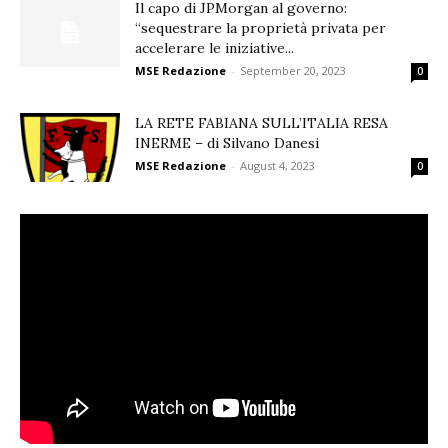
Il capo di JPMorgan al governo:
“sequestrare la proprietà privata per
accelerare le iniziative...
MSE Redazione
-
September 20, 2023
0
LA RETE FABIANA SULL’ITALIA RESA
INERME – di Silvano Danesi
MSE Redazione
-
August 4, 2023
0