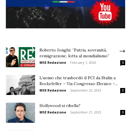
Roberto Jonghi: “Patria, sovranità,
remigrazione, lotta al mondialismo”
MSE Redazione
-
February 1, 2026
0
L’uomo che trasbordò il PCI da Stalin a
Rockefeller – Via Congresso Ebraico –...
MSE Redazione
-
September 22, 2023
0
Hollywood si ribella?
MSE Redazione
-
September 21, 2023
0