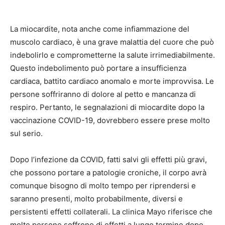
La miocardite, nota anche come infiammazione del
muscolo cardiaco, è una grave malattia del cuore che può
indebolirlo e comprometterne la salute irrimediabilmente.
Questo indebolimento può portare a insufficienza
cardiaca, battito cardiaco anomalo e morte improvvisa. Le
persone soffriranno di dolore al petto e mancanza di
respiro. Pertanto, le segnalazioni di miocardite dopo la
vaccinazione COVID-19, dovrebbero essere prese molto
sul serio.
Dopo l’infezione da COVID, fatti salvi gli effetti più gravi,
che possono portare a patologie croniche, il corpo avrà
comunque bisogno di molto tempo per riprendersi e
saranno presenti, molto probabilmente, diversi e
persistenti effetti collaterali. La clinica Mayo riferisce che
molte persone soffrono di effetti a lungo termine dopo