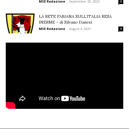
MSE Redazione
-
September 20, 2023
0
LA RETE FABIANA SULL’ITALIA RESA
INERME – di Silvano Danesi
MSE Redazione
-
August 4, 2023
0