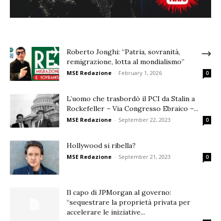
Roberto Jonghi: “Patria, sovranità,
remigrazione, lotta al mondialismo”
MSE Redazione
-
February 1, 2026
0
L’uomo che trasbordò il PCI da Stalin a
Rockefeller – Via Congresso Ebraico –...
MSE Redazione
-
September 22, 2023
0
Hollywood si ribella?
MSE Redazione
-
September 21, 2023
0
Il capo di JPMorgan al governo:
“sequestrare la proprietà privata per
accelerare le iniziative...