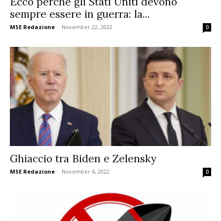
Ecco perché gli Stati Uniti devono
sempre essere in guerra: la...
MSE Redazione
-
November 22, 2022
0
Ghiaccio tra Biden e Zelensky
MSE Redazione
-
November 4, 2022
0