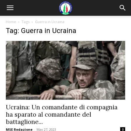
Home
Tags
Guerra in Ucraina
Tag: Guerra in Ucraina
Ucraina: Un comandante di compagnia
ha sparato al comandante del
battaglione...
MSE Redazione
-
May 27, 2023
0