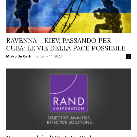
RAVENNA – KIEV, PASSANDO PER
CUBA: LE VIE DELLA PACE POSSIBILE
Mirko De Carli
-
January 11, 2023
0