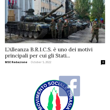
L’Alleanza B.R.I.C.S. è uno dei motivi
principali per cui gli Stati...
MSE Redazione
-
October 5, 2022
0