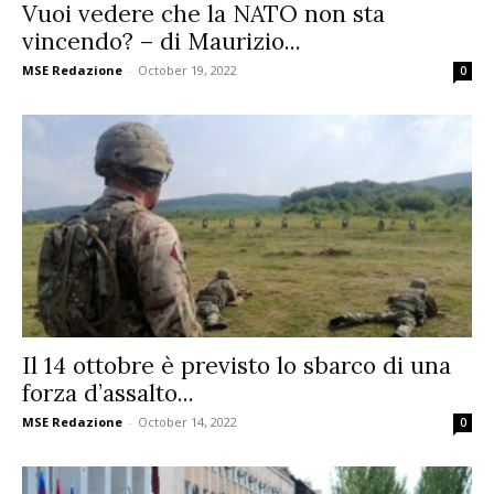
Vuoi vedere che la NATO non sta
vincendo? – di Maurizio...
MSE Redazione
-
October 19, 2022
0
Il 14 ottobre è previsto lo sbarco di una
forza d’assalto...
MSE Redazione
-
October 14, 2022
0