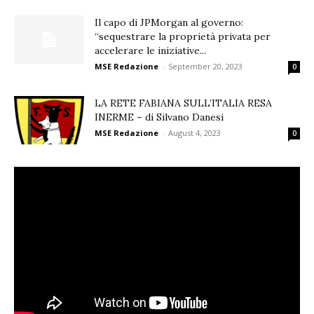
Il capo di JPMorgan al governo:
“sequestrare la proprietà privata per
accelerare le iniziative...
MSE Redazione
-
September 20, 2023
0
LA RETE FABIANA SULL’ITALIA RESA
INERME – di Silvano Danesi
MSE Redazione
-
August 4, 2023
0