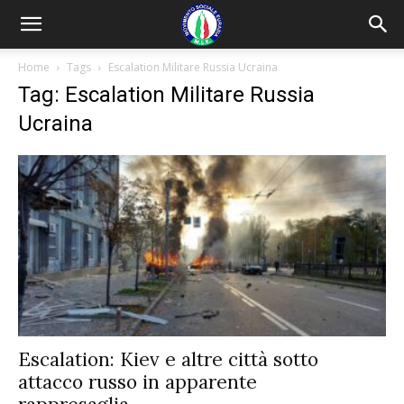
Home
Tags
Escalation Militare Russia Ucraina
Tag: Escalation Militare Russia
Ucraina
Escalation: Kiev e altre città sotto
attacco russo in apparente