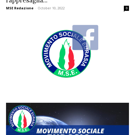
rappresaglia...
MSE Redazione
-
October 10, 2022
0