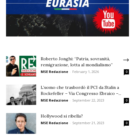
Roberto Jonghi: “Patria, sovranità,
remigrazione, lotta al mondialismo”
MSE Redazione
-
February 1, 2026
0
L’uomo che trasbordò il PCI da Stalin a
Rockefeller – Via Congresso Ebraico –...
MSE Redazione
-
September 22, 2023
0
Hollywood si ribella?
MSE Redazione
-
September 21, 2023
0