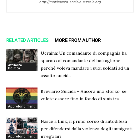
http://movimento-sociale-eurasia.org
RELATED ARTICLES
MORE FROM AUTHOR
Ucraina: Un comandante di compagnia ha
sparato al comandante del battaglione
Attualità
perché voleva mandare i suoi soldati ad un
Politica
assalto suicida
Breviario Suicida – Ancora uno sforzo, se
volete essere fino in fondo di sinistra…
Approfondimenti
Nasce a Linz, il primo corso di autodifesa
per difendersi dalla violenza degli immigrati
irregolari
Approfondimenti