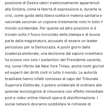
posizione di Destra valori tradizionalmente appartenuti
alla Sinistra, come la libertà di espressione e, durante la
crisi, come guida della libera scelta in materia sanitaria e
vaccinale secondo un copione tristemente noto in tutto il
mondo occidentale. Per queste ed altre posizioni si è
trovato sotto il fuoco incrociato della stampa e di buona
parte della magistratura, accusato di essere un leader
pericoloso per la Democrazia. A pochi giorni dalla
scadenza elettorale, una decisione dal sapore orwelliano
ha scosso non solo i sostenitori del Presidente uscente,
ma, come riferito dal New York Times, anche molti giuristi
ed esperti dei diritti civili in tutto il mondo. Le autorità
brasiliane hanno infatti concesso al capo del Tribunale
Superiore Elettorale, il potere unilaterale di ordinare alle
aziende tecnologiche di rimuovere con effetto immediato
post e video online ritenuti opera di disinformazione. I
social network dovranno soddisfare le richieste di