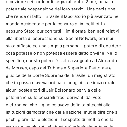
rimozione dei contenuti segnalati entro 2 ore, pena la
potenziale sospensione dei loro servizi. Una decisione
che rende di fatto il Brasile il laboratorio più avanzato nel
mondo occidentale per la censura a fini politici. In
nessuno Stato, pur con tutti i limiti ormai ben noti relativi
alla libertà di espressione sui Social Network, era mai
stato affidato ad una singola persona il potere di decidere
cosa potesse o non potesse essere detto on-line. Nello
specifico, questo potere è stato assegnato ad Alexandre
de Moraes, capo del Tribunale Superiore Elettorale e
giudice della Corte Suprema del Brasile, un magistrato
che in passato aveva ordinato indagini su e incarcerato
alcuni sostenitori di Jair Bolsonaro per via delle
polemiche sulle possibili frodi derivanti dal voto
elettronico, che il giudice aveva definito attacchi alle
istituzioni democratiche della nazione. Inutile dire che a
pochi giorni dalle elezioni, il sospetto di molti è che la
scure del magistrato si abbatterà principalmente sulla