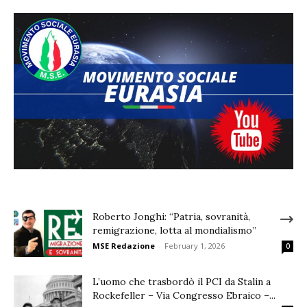
Roberto Jonghi: “Patria, sovranità,
remigrazione, lotta al mondialismo”
MSE Redazione
-
February 1, 2026
0
L’uomo che trasbordò il PCI da Stalin a
Rockefeller – Via Congresso Ebraico –...