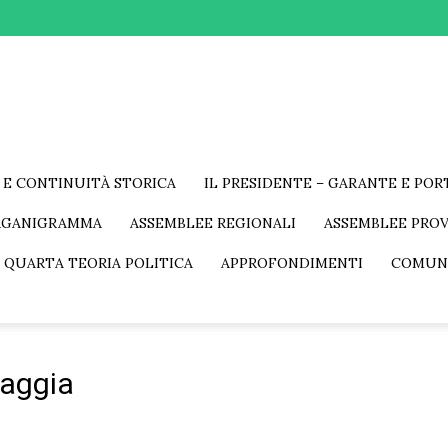
 E CONTINUITÀ STORICA
IL PRESIDENTE – GARANTE E PO
RGANIGRAMMA
ASSEMBLEE REGIONALI
ASSEMBLEE PROV
 QUARTA TEORIA POLITICA
APPROFONDIMENTI
COMUN
vaggia