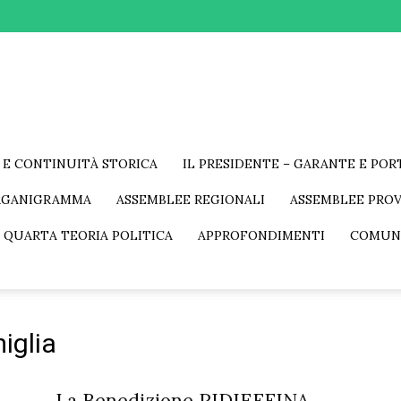
 E CONTINUITÀ STORICA
IL PRESIDENTE – GARANTE E PO
RGANIGRAMMA
ASSEMBLEE REGIONALI
ASSEMBLEE PROV
 QUARTA TEORIA POLITICA
APPROFONDIMENTI
COMUN
iglia
La Benedizione PIDIEFFINA