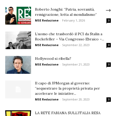
Roberto Jonghi: “Patria, sovranità,
remigrazione, lotta al mondialismo”
MSE Redazione
-
February 1, 2026
0
L’uomo che trasbordò il PCI da Stalin a
Rockefeller – Via Congresso Ebraico –...
MSE Redazione
-
September 22, 2023
0
Hollywood si ribella?
MSE Redazione
-
September 21, 2023
0
Il capo di JPMorgan al governo:
“sequestrare la proprietà privata per
accelerare le iniziative...
MSE Redazione
-
September 20, 2023
0
LA RETE FABIANA SULL’ITALIA RESA