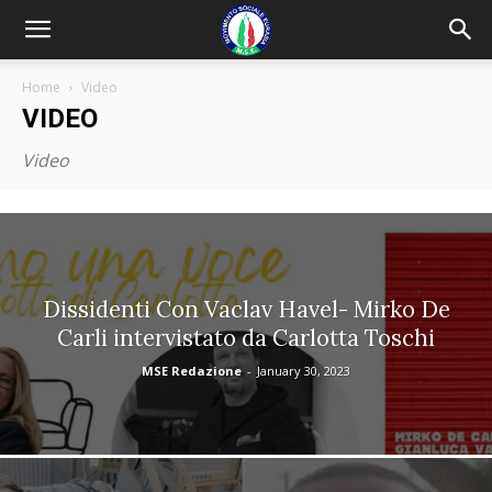
Home
Video
VIDEO
Video
Dissidenti Con Vaclav Havel- Mirko De
Carli intervistato da Carlotta Toschi
MSE Redazione
-
January 30, 2023