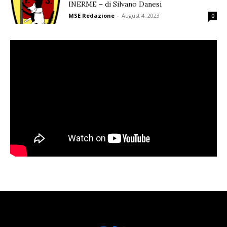
INERME – di Silvano Danesi
MSE Redazione
-
August 4, 2023
0