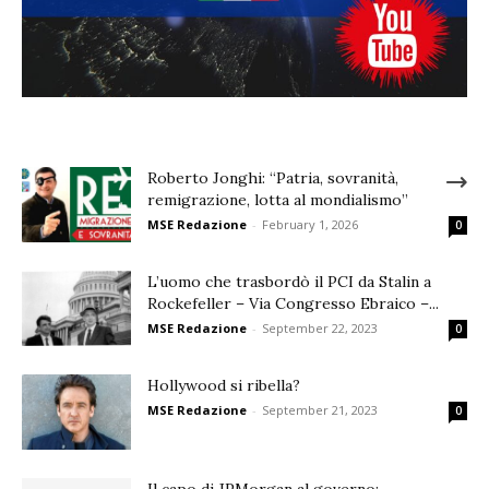
Roberto Jonghi: “Patria, sovranità,
remigrazione, lotta al mondialismo”
MSE Redazione
-
February 1, 2026
0
L’uomo che trasbordò il PCI da Stalin a
Rockefeller – Via Congresso Ebraico –...
MSE Redazione
-
September 22, 2023
0
Hollywood si ribella?
MSE Redazione
-
September 21, 2023
0