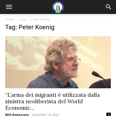
Home
Tags
Peter Koenig
Tag: Peter Koenig
“L’arma dei migranti è utilizzata dalla
sinistra neoliberista del World
Economic...
MSE Redazione
-
November 12, 2022
0