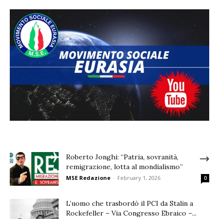
Roberto Jonghi: “Patria, sovranità,
remigrazione, lotta al mondialismo”
MSE Redazione
-
February 1, 2026
0
L’uomo che trasbordò il PCI da Stalin a
Rockefeller – Via Congresso Ebraico –...