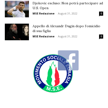
Djokovic escluso: Non potrà partecipare ad
U.S. Open
MSE Redazione
-
August 31, 2022
0
Appello di Alexandr Dugin dopo l’omicidio
di sua figlia
MSE Redazione
-
August 31, 2022
0