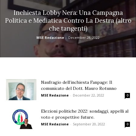
Inchiesta Lobby Nera: Una Campagna
Politica e Mediatica Contro La Destra (altro
che tangenti)
MSE Redazione
-
December 28, 2022
Naufragio dell’inchiesta Fanpage: Il
comunicato del Dott. Mauro Rotunno
MSE Redazione
-
December 22, 2022
0
Elezioni politiche 2022: sondaggi, appelli al
voto e prospettive future.
MSE Redazione
-
September 20, 2022
0