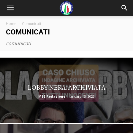
Home
Comunicati
COMUNICATI
comunicati
LOBBY NERA: ARCHIVIATA
MSE Redazione
-
January 15, 2023