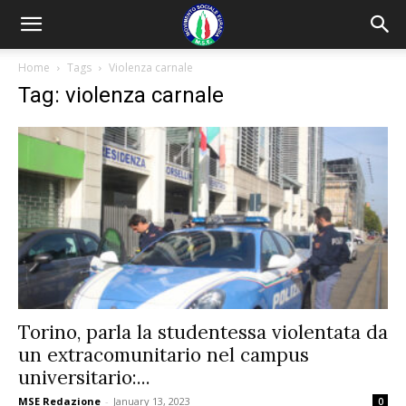
Home
Tags
Violenza carnale
Tag: violenza carnale
Torino, parla la studentessa violentata da
un extracomunitario nel campus
universitario:...
MSE Redazione
-
January 13, 2023
0