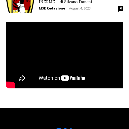
INERME – di Silvano Danesi
MSE Redazione
-
August 4, 2023
0