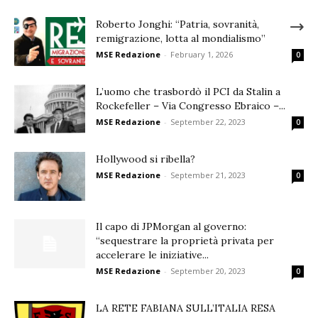
Roberto Jonghi: “Patria, sovranità,
remigrazione, lotta al mondialismo”
MSE Redazione
-
February 1, 2026
0
L’uomo che trasbordò il PCI da Stalin a
Rockefeller – Via Congresso Ebraico –...
MSE Redazione
-
September 22, 2023
0
Hollywood si ribella?
MSE Redazione
-
September 21, 2023
0
Il capo di JPMorgan al governo:
“sequestrare la proprietà privata per
accelerare le iniziative...
MSE Redazione
-
September 20, 2023
0
LA RETE FABIANA SULL’ITALIA RESA