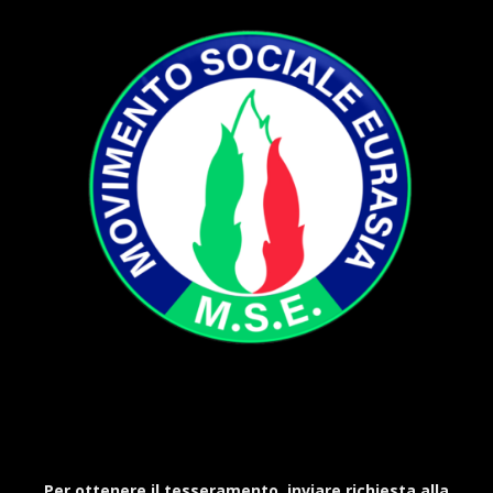
Per ottenere il tesseramento, inviare richiesta alla