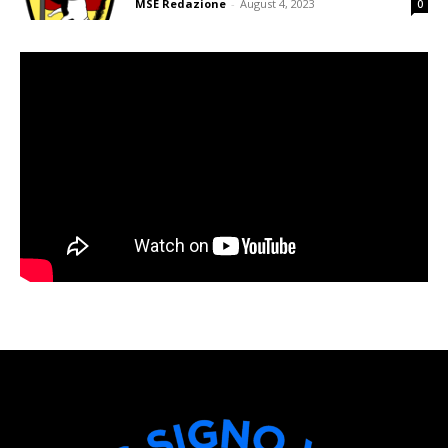
MSE Redazione
-
August 4, 2023
0