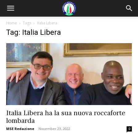
Home
Tags
Italia Libera
Tag: Italia Libera
Italia Libera ha la sua nuova roccaforte
lombarda
MSE Redazione
-
November 23, 2022
0