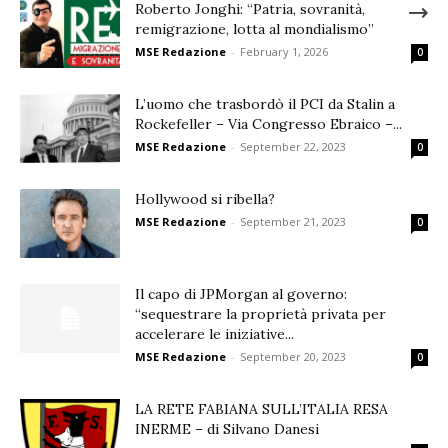
Roberto Jonghi: “Patria, sovranità,
remigrazione, lotta al mondialismo”
MSE Redazione
-
February 1, 2026
0
L’uomo che trasbordò il PCI da Stalin a
Rockefeller – Via Congresso Ebraico –...
MSE Redazione
-
September 22, 2023
0
Hollywood si ribella?
MSE Redazione
-
September 21, 2023
0
Il capo di JPMorgan al governo:
“sequestrare la proprietà privata per
accelerare le iniziative...
MSE Redazione
-
September 20, 2023
0
LA RETE FABIANA SULL’ITALIA RESA
INERME – di Silvano Danesi