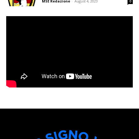
MSE Redazione
-
August 4, 2023
0