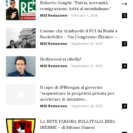
Roberto Jonghi: “Patria, sovranità,
remigrazione, lotta al mondialismo”
MSE Redazione
-
February 1, 2026
0
L’uomo che trasbordò il PCI da Stalin a
Rockefeller – Via Congresso Ebraico –...
MSE Redazione
-
September 22, 2023
0
Hollywood si ribella?
MSE Redazione
-
September 21, 2023
0
Il capo di JPMorgan al governo:
“sequestrare la proprietà privata per
accelerare le iniziative...
MSE Redazione
-
September 20, 2023
0
LA RETE FABIANA SULL’ITALIA RESA
INERME – di Silvano Danesi