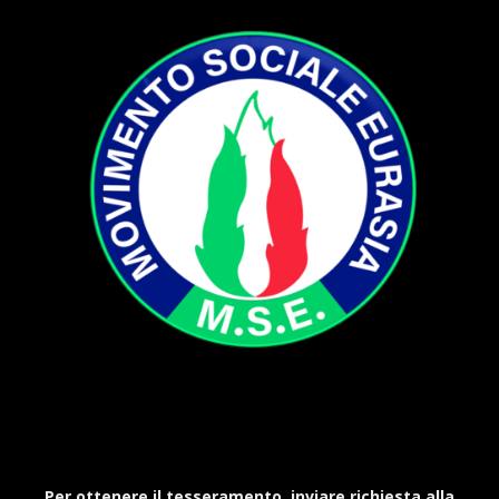
Per ottenere il tesseramento, inviare richiesta alla