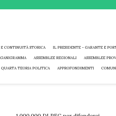
 E CONTINUITÀ STORICA
IL PRESIDENTE – GARANTE E PO
RGANIGRAMMA
ASSEMBLEE REGIONALI
ASSEMBLEE PROV
 QUARTA TEORIA POLITICA
APPROFONDIMENTI
COMUN
1.000.000 DI PEC per difenderci