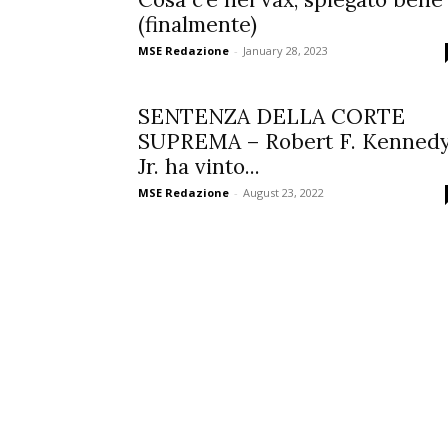
(finalmente)
MSE Redazione
-
January 28, 2023
SENTENZA DELLA CORTE
SUPREMA – Robert F. Kenned
Jr. ha vinto...
MSE Redazione
-
August 23, 2022